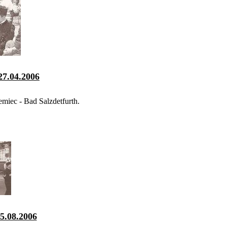
27.04.2006
miec - Bad Salzdetfurth.
5.08.2006