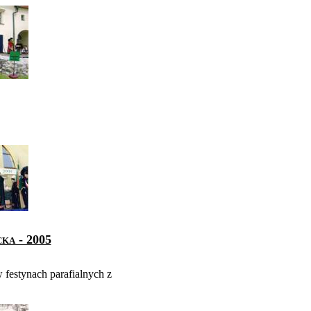
cka - 2005
 festynach parafialnych z