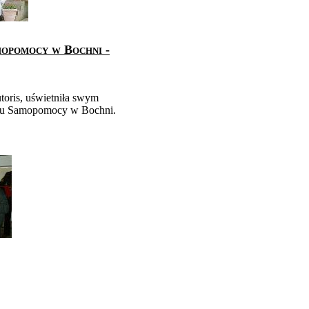
opomocy w Bochni -
toris, uświetniła swym
u Samopomocy w Bochni.