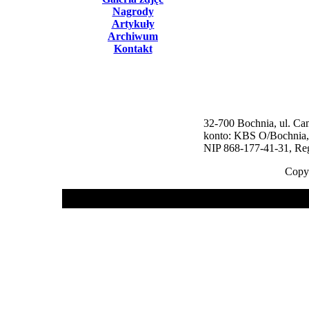
Nagrody
Artykuły
Archiwum
Kontakt
32-700 Bochnia, ul. Cam
konto: KBS O/Bochnia
NIP 868-177-41-31, R
Copyr