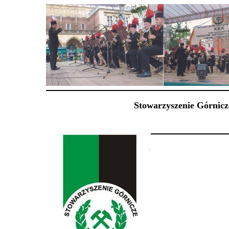
Stowarzyszenie Górnicz