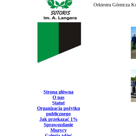
Orkiestra Górnicza Ko
Strona główna
O nas
Statut
Organizacja pożytku
publicznego
Jak przekazać 1%
Sprawozdanie
Muzycy
Galeria zdjęć